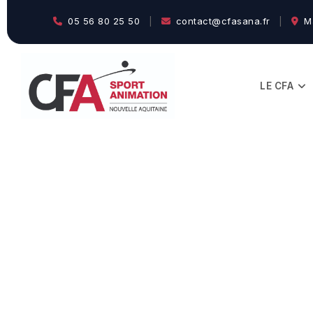
05 56 80 25 50
|
contact@cfasana.fr
|
Ma
LE CFA