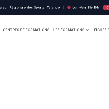
ison Régionale des Sports, Talence
|
Lun-Ven: 8h-16h
C
CENTRES DE FORMATIONS
LES FORMATIONS
FICHES 