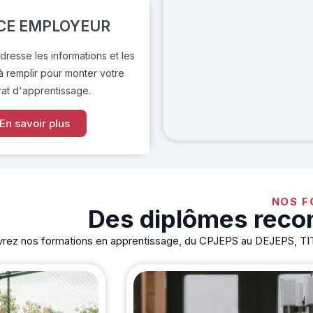
CE EMPLOYEUR
resse les informations et les
 remplir pour monter votre
rat d'apprentissage.
En savoir plus
NOS F
Des diplômes recon
ez nos formations en apprentissage, du CPJEPS au DEJEPS, TITRE 